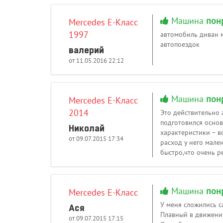
Машина
пон
Mercedes E-Класс
1997
автомобиль диван м
автопоездок
валерий
от 11.05.2016 22:12
Машина
пон
Mercedes E-Класс
2014
Это действительно 
подготовился основ
Николай
характеристики – вс
от 09.07.2015 17:34
расход у него мале
быстро,что очень р
Машина
пон
Mercedes E-Класс
У меня сложились с
Ася
Плавный в движении
от 09.07.2015 17:15