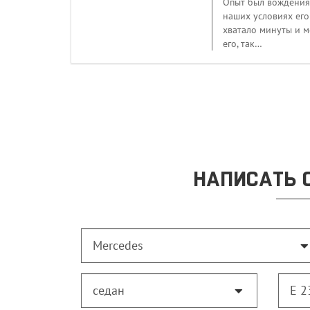
Опыт был вождения п
наших условиях его
хватало минуты и м
его, так…
НАПИСАТЬ 