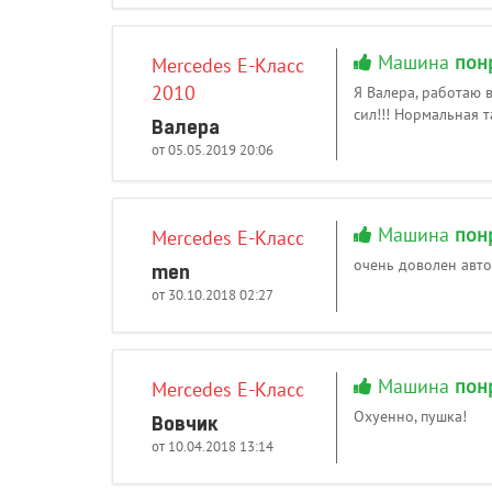
Машина
пон
Mercedes E-Класс
2010
Я Валера, работаю 
сил!!! Нормальная 
Валера
от 05.05.2019 20:06
Машина
пон
Mercedes E-Класс
очень доволен авто
men
от 30.10.2018 02:27
Машина
пон
Mercedes E-Класс
Охуенно, пушка!
Вовчик
от 10.04.2018 13:14