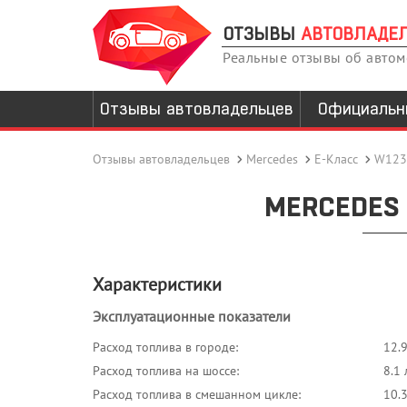
ОТЗЫВЫ
АВТОВЛАДЕ
Реальные отзывы об авто
Отзывы автовладельцев
Официальн
Отзывы автовладельцев
Mercedes
E-Класс
W123
MERCEDES 
Характеристики
Эксплуатационные показатели
Расход топлива в городе:
12.
Расход топлива на шоссе:
8.1 
Расход топлива в смешанном цикле:
10.