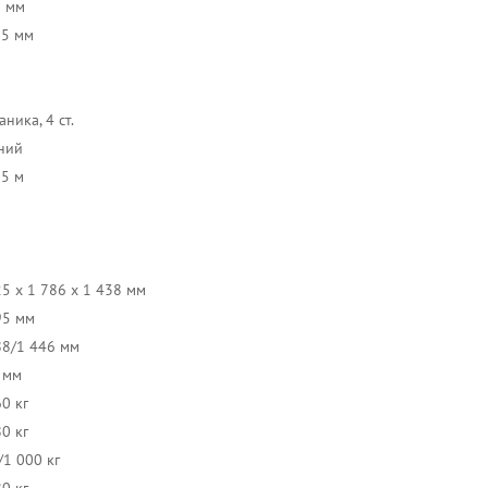
5 мм
25 мм
ника, 4 ст.
ний
25 м
25 x 1 786 x 1 438 мм
95 мм
88/1 446 мм
 мм
0 кг
0 кг
/1 000 кг