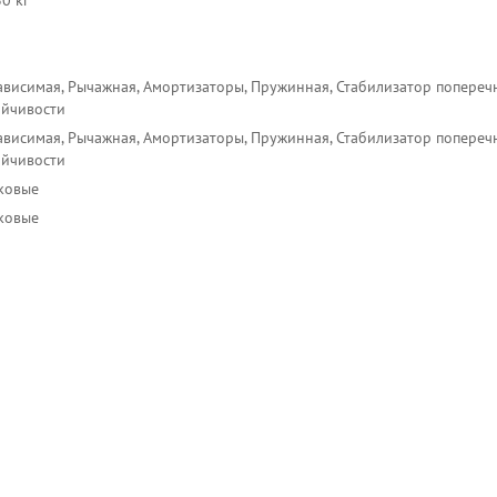
0 кг
ависимая, Рычажная, Амортизаторы, Пружинная, Стабилизатор попереч
ойчивости
ависимая, Рычажная, Амортизаторы, Пружинная, Стабилизатор попереч
ойчивости
ковые
ковые