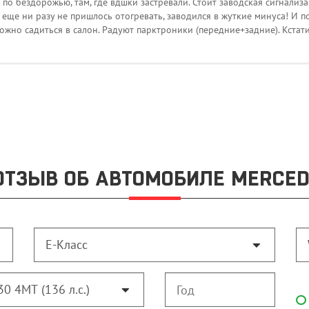
о бездорожью, там, где вдшки застревали. Стоит заводская сигнализац
 еще ни разу не пришлось отогревать, заводился в жуткие минуса! И п
ожно садиться в салон. Радуют парктроники (передние+задние). Кстати
ОТЗЫВ ОБ АВТОМОБИЛЕ MERCED