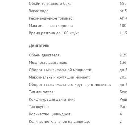
Объём топливного бака:
65 
Запас хода:
от 
Рекомендуемое топливо:
АИ-
Максимальная скорость:
180
Время разгона до 100 км/ч:
11.5
Двигатель
Объём двигателя:
2 2
Мощность двигателя:
136 
Обороты максимальной мощности:
до 
Максимальный крутящий момент:
205
Обороты максимального крутящего момента:
до 
Тип двигателя:
Бен
Конфигурация двигателя:
Ряд
Тип впуска:
Рас
Количество цилиндров:
4
Количество клапанов на цилиндр:
2