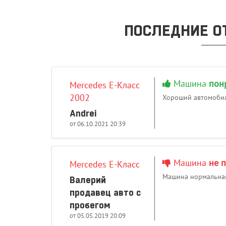
ПОСЛЕДНИЕ О
Машина
пон
Mercedes E-Класс
2002
Хороший автомобиль
Andrei
от 06.10.2021 20:39
Машина
не 
Mercedes E-Класс
Машина нормальная,
Валерий
продавец авто с
пробегом
от 05.05.2019 20:09