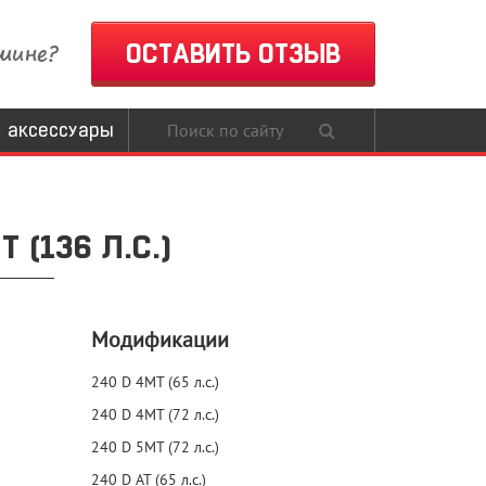
шине?
ОСТАВИТЬ ОТЗЫВ
 аксессуары
(136 Л.С.)
Модификации
240 D 4MT (65 л.с.)
240 D 4MT (72 л.с.)
240 D 5MT (72 л.с.)
240 D AT (65 л.с.)