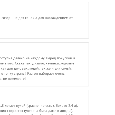
 создан не для гонок а для наслаждением от
оступна далеко не каждому. Перед покупкой я
е этого. Скажу так: дизайн, начинка, ходовые
 как для деловых людей, так же и для семьй.
ую точку страны! Разгон набирает очень
, не пожелеете!
 летает пулей (сравнение есть с Вольво 2,4 л).
ких скоростях (уверена была даже в дождь!).