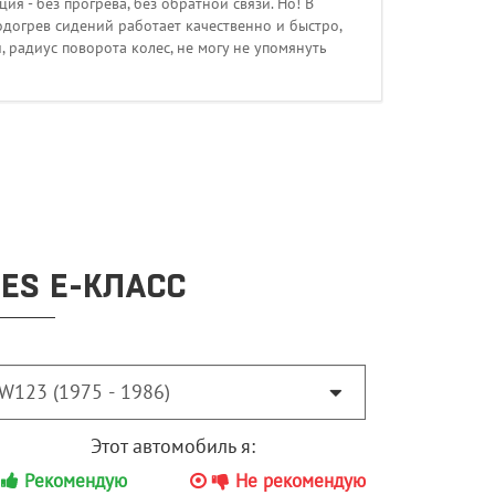
ия - без прогрева, без обратной связи. Но! В
одогрев сидений работает качественно и быстро,
, радиус поворота колес, не могу не упомянуть
ES E-КЛАСС
Этот автомобиль я:
Рекомендую
Не рекомендую