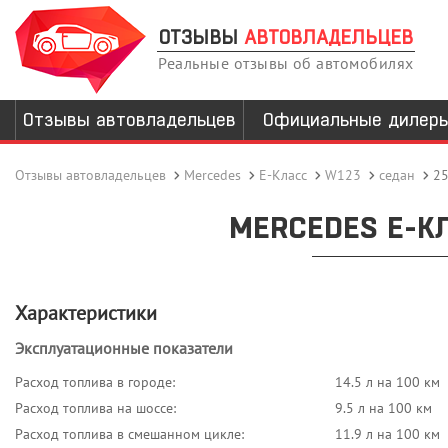
ОТЗЫВЫ
АВТОВЛАДЕЛЬЦЕВ
Реальные отзывы об автомобилях
Отзывы автовладельцев
Официальные дилер
Отзывы автовладельцев
Mercedes
E-Класс
W123
седан
25
MERCEDES E-КЛ
Характеристики
Эксплуатационные показатели
Расход топлива в городе:
14.5 л на 100 км
Расход топлива на шоссе:
9.5 л на 100 км
Расход топлива в смешанном цикле:
11.9 л на 100 км