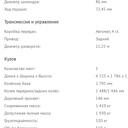
Диаметр цилиндра:
86 мм
Ход поршня:
72.45 мм
Трансмиссия и управление
Коробка передач:
Автомат, 4 ст.
Привод:
Задний
Диаметр разворота:
11.25 м
Кузов
Количество мест:
5
Длина x Ширина x Высота:
4 725 x 1 786 x 
Колёсная база:
2 795 мм
Колея передних/задних колёс:
1 488/1 446 мм
Дорожный просвет:
146 мм
Снаряженная масса:
1 410 кг
Допустимая полная масса:
1 930 кг
Грузоподъёмность:
520 кг