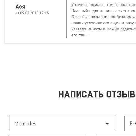
У меня сложились самые положител
Ася
Плавный в движении, за счет сво
от 09.07.2015 17:15
Опыт был вождения по бездорожью,
наших условиях его еще ни разу 
хватало минуты и можно садиться
его, так…
НАПИСАТЬ ОТЗЫВ