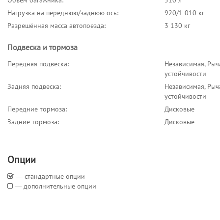
Объём багажника:
510 л
Нагрузка на переднюю/заднюю ось:
920/1 010 кг
Разрешённая масса автопоезда:
3 130 кг
Подвеска и тормоза
Передняя подвеска:
Независимая, Рыч
устойчивости
Задняя подвеска:
Независимая, Рыч
устойчивости
Передние тормоза:
Дисковые
Задние тормоза:
Дисковые
Опции
― стандартные опции
― дополнительные опции