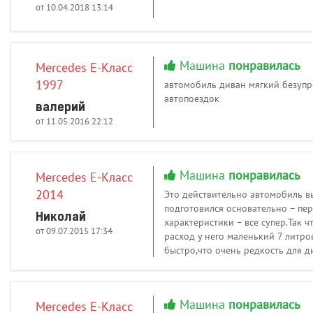
от 10.04.2018 13:14
Машина
понравилась
Mercedes E-Класс
1997
автомобиль диван мягкий безупр
автопоездок
валерий
от 11.05.2016 22:12
Машина
понравилась
Mercedes E-Класс
2014
Это действительно автомобиль вы
подготовился основательно – пер
Николай
характеристики – все супер.Так ч
от 09.07.2015 17:34
расход у него маленький 7 литро
быстро,что очень редкость для 
Машина
понравилась
Mercedes E-Класс