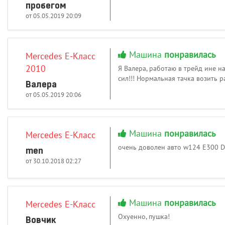
пробегом
от 05.05.2019 20:09
Машина
понравилась
Mercedes E-Класс
2010
Я Валера, работаю в трейд ине на
сил!!! Нормальная тачка возить 
Валера
от 05.05.2019 20:06
Машина
понравилась
Mercedes E-Класс
очень доволен авто w124 E300 D
men
от 30.10.2018 02:27
Машина
понравилась
Mercedes E-Класс
Охуенно, пушка!
Вовчик