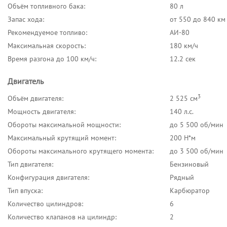
Объём топливного бака:
80 л
Запас хода:
от 550 до 840 км
Рекомендуемое топливо:
АИ-80
Максимальная скорость:
180 км/ч
Время разгона до 100 км/ч:
12.2 сек
Двигатель
3
Объём двигателя:
2 525 см
Мощность двигателя:
140 л.с.
Обороты максимальной мощности:
до 5 500 об/мин
Максимальный крутящий момент:
200 Н*м
Обороты максимального крутящего момента:
до 3 500 об/мин
Тип двигателя:
Бензиновый
Конфигурация двигателя:
Рядный
Тип впуска:
Карбюратор
Количество цилиндров:
6
Количество клапанов на цилиндр:
2