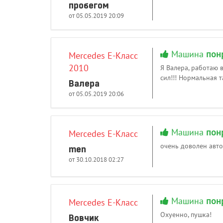
пробегом
от 05.05.2019 20:09
Машина
пон
Mercedes E-Класс
2010
Я Валера, работаю 
сил!!! Нормальная 
Валера
от 05.05.2019 20:06
Машина
пон
Mercedes E-Класс
очень доволен авто
men
от 30.10.2018 02:27
Машина
пон
Mercedes E-Класс
Охуенно, пушка!
Вовчик