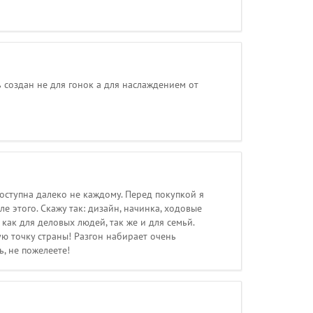
 создан не для гонок а для наслаждением от
оступна далеко не каждому. Перед покупкой я
е этого. Скажу так: дизайн, начинка, ходовые
 как для деловых людей, так же и для семьй.
ую точку страны! Разгон набирает очень
, не пожелеете!