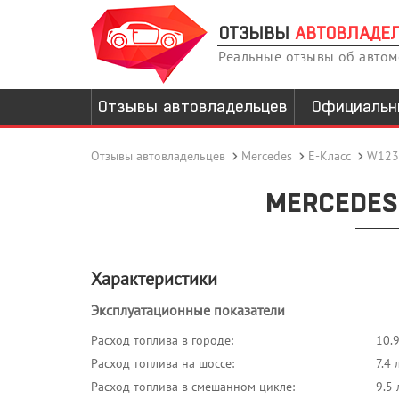
ОТЗЫВЫ
АВТОВЛАДЕ
Реальные отзывы об авто
Отзывы автовладельцев
Официальн
Отзывы автовладельцев
Mercedes
E-Класс
W123
MERCEDES 
Характеристики
Эксплуатационные показатели
Расход топлива в городе:
10.
Расход топлива на шоссе:
7.4 
Расход топлива в смешанном цикле:
9.5 