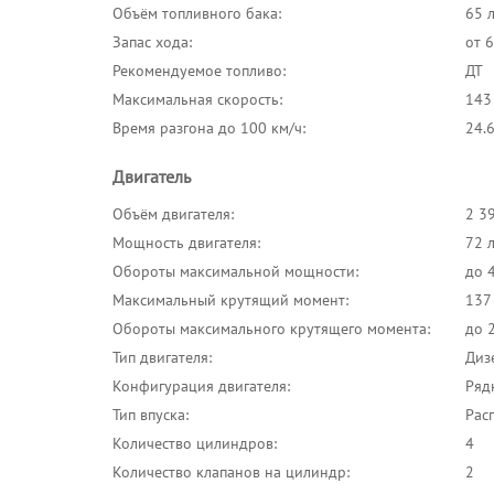
Объём топливного бака:
65 
Запас хода:
от 
Рекомендуемое топливо:
ДТ
Максимальная скорость:
143
Время разгона до 100 км/ч:
24.6
Двигатель
Объём двигателя:
2 3
Мощность двигателя:
72 л
Обороты максимальной мощности:
до 
Максимальный крутящий момент:
137
Обороты максимального крутящего момента:
до 
Тип двигателя:
Диз
Конфигурация двигателя:
Ряд
Тип впуска:
Рас
Количество цилиндров:
4
Количество клапанов на цилиндр:
2