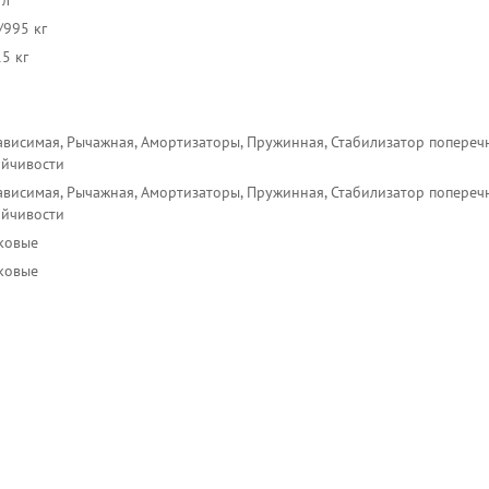
 л
/995 кг
5 кг
ависимая, Рычажная, Амортизаторы, Пружинная, Стабилизатор попереч
ойчивости
ависимая, Рычажная, Амортизаторы, Пружинная, Стабилизатор попереч
ойчивости
ковые
ковые