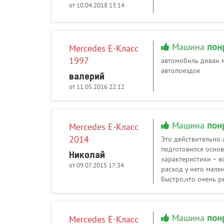
от 10.04.2018 13:14
Машина
пон
Mercedes E-Класс
1997
автомобиль диван м
автопоездок
валерий
от 11.05.2016 22:12
Машина
пон
Mercedes E-Класс
2014
Это действительно 
подготовился основ
Николай
характеристики – вс
от 09.07.2015 17:34
расход у него мале
быстро,что очень р
Машина
пон
Mercedes E-Класс