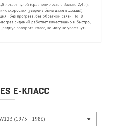
 летает пулей (сравнение есть с Вольво 2,4 л).
ких скоростях (уверена была даже в дождь!).
ия - без прогрева, без обратной связи. Но! В
одогрев сидений работает качественно и быстро,
, радиус поворота колес, не могу не упомянуть
ES E-КЛАСС