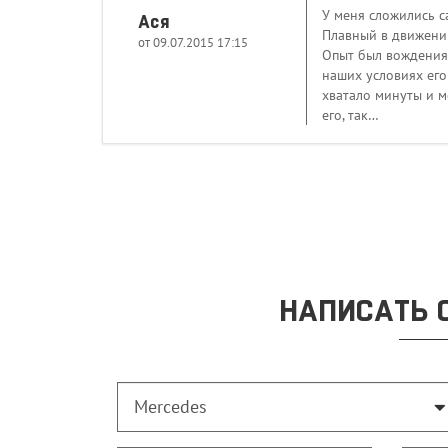
У меня сложились с
Ася
Плавный в движении
от 09.07.2015 17:15
Опыт был вождения п
наших условиях его
хватало минуты и м
его, так…
НАПИСАТЬ 