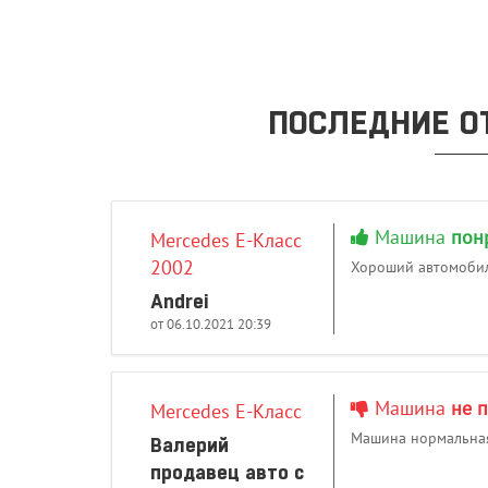
ПОСЛЕДНИЕ О
Машина
пон
Mercedes E-Класс
2002
Хороший автомобиль
Andrei
от 06.10.2021 20:39
Машина
не 
Mercedes E-Класс
Машина нормальная,
Валерий
продавец авто с