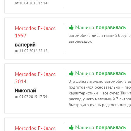
от 10.04.2018 13:14
Машина
понравилась
Mercedes E-Класс
1997
автомобиль диван мягкий безупр
автопоездок
валерий
от 11.05.2016 22:12
Машина
понравилась
Mercedes E-Класс
2014
Это действительно автомобиль вы
подготовился основательно – пер
Николай
характеристики – все супер.Так ч
от 09.07.2015 17:34
расход у него маленький 7 литро
быстро,что очень редкость для 
Машина
понравилась
Mercedes E-Класс