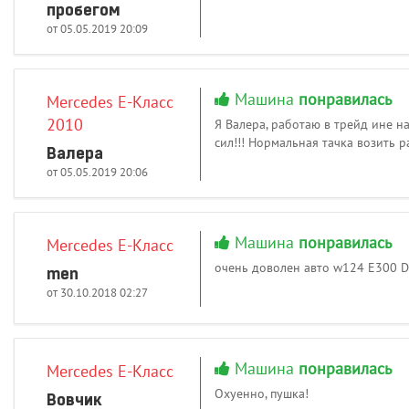
пробегом
от 05.05.2019 20:09
Машина
понравилась
Mercedes E-Класс
2010
Я Валера, работаю в трейд ине на
сил!!! Нормальная тачка возить 
Валера
от 05.05.2019 20:06
Машина
понравилась
Mercedes E-Класс
очень доволен авто w124 E300 D
men
от 30.10.2018 02:27
Машина
понравилась
Mercedes E-Класс
Охуенно, пушка!
Вовчик