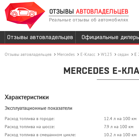
ОТЗЫВЫ
АВТОВЛАДЕЛЬЦЕВ
Реальные отзывы об автомобилях
Отзывы автовладельцев
Официальные дилер
Отзывы автовладельцев
Mercedes
E-Класс
W123
седан
E 
MERCEDES E-КЛАС
Характеристики
Эксплуатационные показатели
Расход топлива в городе:
12.4 л на 100 км
Расход топлива на шоссе:
7.9 л на 100 км
Расход топлива в смешанном цикле:
10.2 л на 100 км