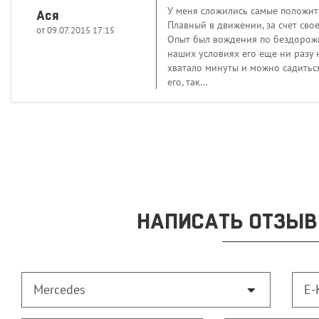
У меня сложились самые положител
Ася
Плавный в движении, за счет сво
от 09.07.2015 17:15
Опыт был вождения по бездорожью,
наших условиях его еще ни разу 
хватало минуты и можно садиться
его, так…
НАПИСАТЬ ОТЗЫВ