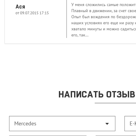
У меня сложились самые положител
Ася
Плавный в движении, за счет сво
от 09.07.2015 17:15
Опыт был вождения по бездорожью,
наших условиях его еще ни разу 
хватало минуты и можно садиться
его, так…
НАПИСАТЬ ОТЗЫВ