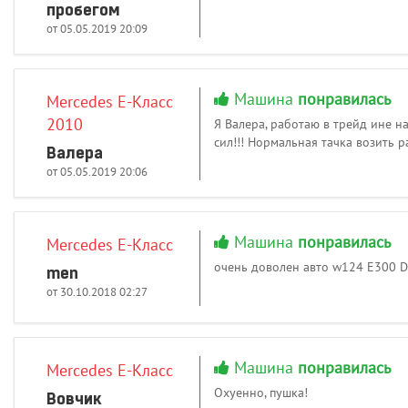
пробегом
от 05.05.2019 20:09
Машина
понравилась
Mercedes E-Класс
2010
Я Валера, работаю в трейд ине на
сил!!! Нормальная тачка возить 
Валера
от 05.05.2019 20:06
Машина
понравилась
Mercedes E-Класс
очень доволен авто w124 E300 D
men
от 30.10.2018 02:27
Машина
понравилась
Mercedes E-Класс
Охуенно, пушка!
Вовчик