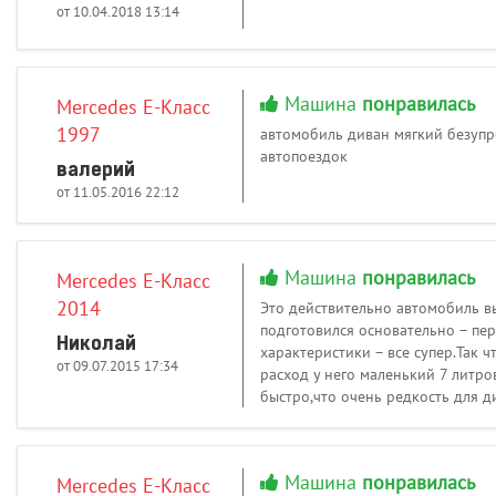
от 10.04.2018 13:14
Машина
понравилась
Mercedes E-Класс
1997
автомобиль диван мягкий безупр
автопоездок
валерий
от 11.05.2016 22:12
Машина
понравилась
Mercedes E-Класс
2014
Это действительно автомобиль вы
подготовился основательно – пер
Николай
характеристики – все супер.Так ч
от 09.07.2015 17:34
расход у него маленький 7 литро
быстро,что очень редкость для 
Машина
понравилась
Mercedes E-Класс