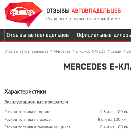
ОТЗЫВЫ
АВТОВЛАДЕЛЬЦЕВ
Реальные отзывы об автомобилях
Отзывы автовладельцев
Официальные дилер
Отзывы автовладельцев
Mercedes
E-Класс
W123
седан
25
MERCEDES E-КЛА
Характеристики
Эксплуатационные показатели
Расход топлива в городе:
14.8 л на 100 км
Расход топлива на шоссе:
8.6 л на 100 км
Расход топлива в смешанном цикле:
10.4 л на 100 км