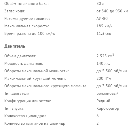
Объём топливного бака:
80 л
Запас хода:
от 540 до 930 км
Рекомендуемое топливо:
АИ-80
Максимальная скорость:
185 км/ч
Время разгона до 100 км/ч:
11.3 сек
Двигатель
3
Объём двигателя:
2 525 см
Мощность двигателя:
140 л.с.
Обороты максимальной мощности:
до 5 500 об/мин
Максимальный крутящий момент:
200 Н*м
Обороты максимального крутящего момента:
до 3 500 об/мин
Тип двигателя:
Бензиновый
Конфигурация двигателя:
Рядный
Тип впуска:
Карбюратор
Количество цилиндров:
6
Количество клапанов на цилиндр:
2