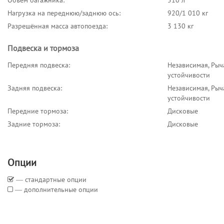
Объём багажника:
510 л
Нагрузка на переднюю/заднюю ось:
920/1 010 кг
Разрешённая масса автопоезда:
3 130 кг
Подвеска и тормоза
Передняя подвеска:
Независимая, Рыч
устойчивости
Задняя подвеска:
Независимая, Рыч
устойчивости
Передние тормоза:
Дисковые
Задние тормоза:
Дисковые
Опции
― стандартные опции
― дополнительные опции