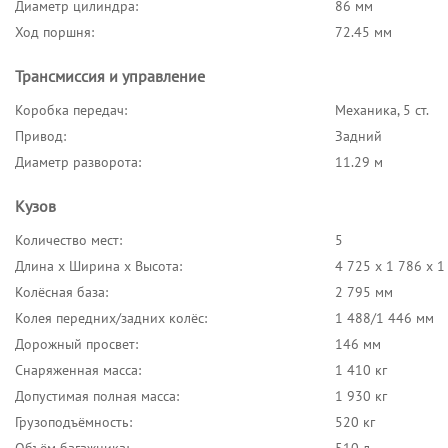
Диаметр цилиндра:
86 мм
Ход поршня:
72.45 мм
Трансмиссия и управление
Коробка передач:
Механика, 5 ст.
Привод:
Задний
Диаметр разворота:
11.29 м
Кузов
Количество мест:
5
Длина x Ширина x Высота:
4 725 x 1 786 x 
Колёсная база:
2 795 мм
Колея передних/задних колёс:
1 488/1 446 мм
Дорожный просвет:
146 мм
Снаряженная масса:
1 410 кг
Допустимая полная масса:
1 930 кг
Грузоподъёмность:
520 кг