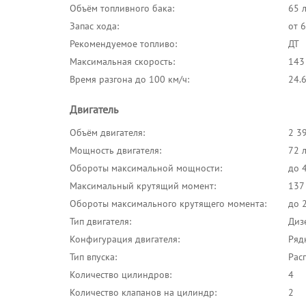
Объём топливного бака:
65 
Запас хода:
от 
Рекомендуемое топливо:
ДТ
Максимальная скорость:
143
Время разгона до 100 км/ч:
24.6
Двигатель
Объём двигателя:
2 3
Мощность двигателя:
72 л
Обороты максимальной мощности:
до 
Максимальный крутящий момент:
137
Обороты максимального крутящего момента:
до 
Тип двигателя:
Диз
Конфигурация двигателя:
Ряд
Тип впуска:
Рас
Количество цилиндров:
4
Количество клапанов на цилиндр:
2