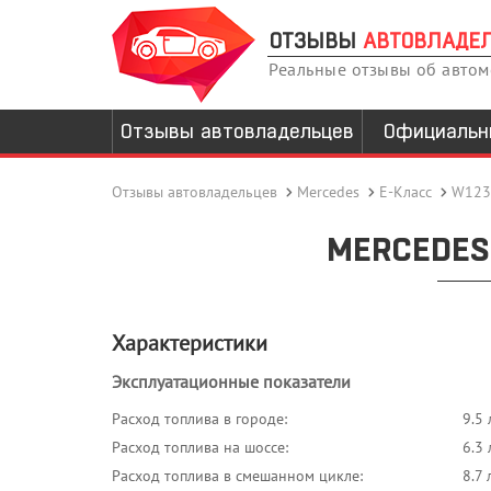
ОТЗЫВЫ
АВТОВЛАДЕ
Реальные отзывы об авто
Отзывы автовладельцев
Официальн
Отзывы автовладельцев
Mercedes
E-Класс
W123
MERCEDES 
Характеристики
Эксплуатационные показатели
Расход топлива в городе:
9.5 
Расход топлива на шоссе:
6.3 
Расход топлива в смешанном цикле:
8.7 