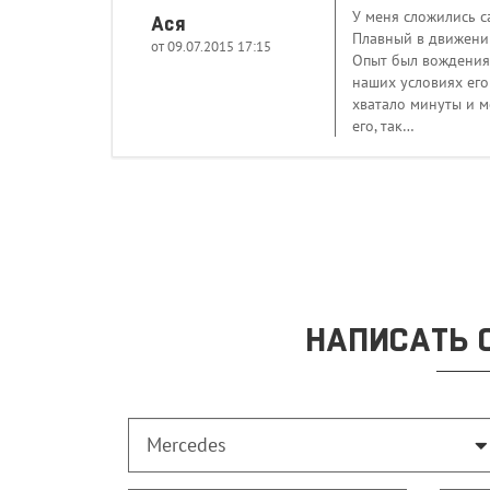
У меня сложились с
Ася
Плавный в движении
от 09.07.2015 17:15
Опыт был вождения п
наших условиях его
хватало минуты и м
его, так…
НАПИСАТЬ 