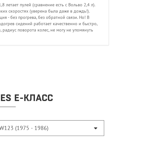
 летает пулей (сравнение есть с Вольво 2,4 л).
ких скоростях (уверена была даже в дождь!).
ия - без прогрева, без обратной связи. Но! В
одогрев сидений работает качественно и быстро,
, радиус поворота колес, не могу не упомянуть
ES E-КЛАСС