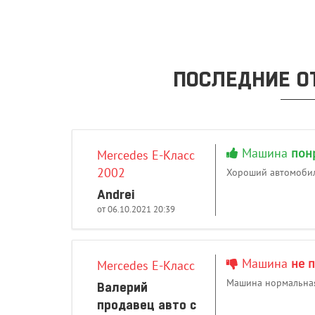
ПОСЛЕДНИЕ О
Машина
пон
Mercedes E-Класс
2002
Хороший автомобиль
Andrei
от 06.10.2021 20:39
Машина
не 
Mercedes E-Класс
Машина нормальная,
Валерий
продавец авто с