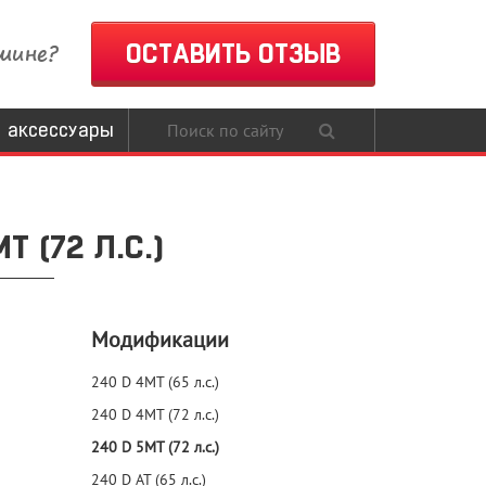
шине?
ОСТАВИТЬ ОТЗЫВ
 аксессуары
 (72 Л.С.)
Модификации
240 D 4MT (65 л.с.)
240 D 4MT (72 л.с.)
240 D 5MT (72 л.с.)
240 D AT (65 л.с.)