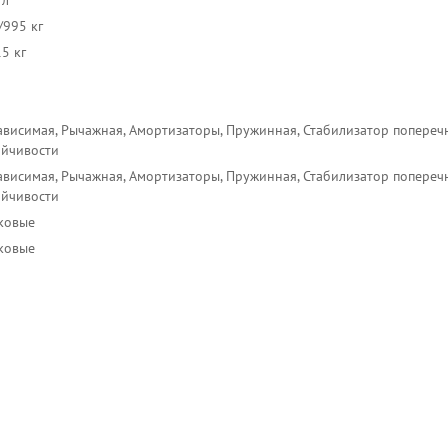
 л
/995 кг
5 кг
ависимая, Рычажная, Амортизаторы, Пружинная, Стабилизатор попереч
ойчивости
ависимая, Рычажная, Амортизаторы, Пружинная, Стабилизатор попереч
ойчивости
ковые
ковые