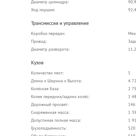
Диаметр цилиндра:
90.
Ход поршня:
92.
Трансмиссия и управление
Коробка передач:
Меха
Привод:
Зад
Диаметр разворота:
11.
Кузов
Количество мест:
5
Длина x Ширина x Высота:
4 7
Колёсная база:
2 7
Колея передних/задних колёс:
1 4
Дорожный просвет:
146
Снаряженная масса:
1 39
Допустимая полная масса:
1 91
Грузоподъёмность:
520