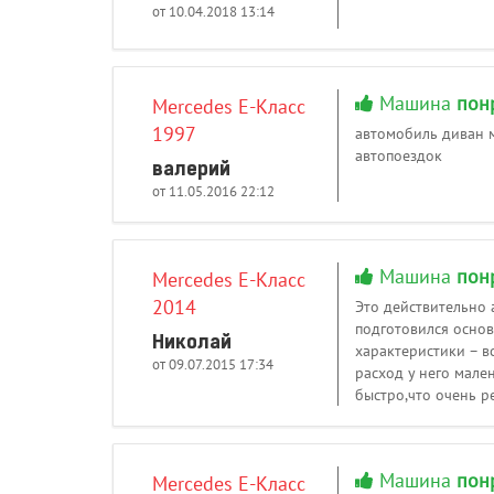
от 10.04.2018 13:14
Машина
пон
Mercedes E-Класс
1997
автомобиль диван м
автопоездок
валерий
от 11.05.2016 22:12
Машина
пон
Mercedes E-Класс
2014
Это действительно 
подготовился основ
Николай
характеристики – вс
от 09.07.2015 17:34
расход у него мале
быстро,что очень р
Машина
пон
Mercedes E-Класс