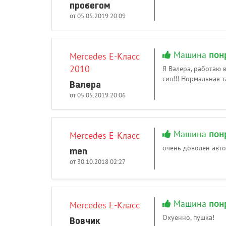
пробегом
от 05.05.2019 20:09
Машина
пон
Mercedes E-Класс
2010
Я Валера, работаю 
сил!!! Нормальная 
Валера
от 05.05.2019 20:06
Машина
пон
Mercedes E-Класс
очень доволен авто
men
от 30.10.2018 02:27
Машина
пон
Mercedes E-Класс
Охуенно, пушка!
Вовчик