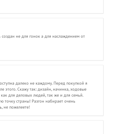
 создан не для гонок а для наслаждением от
оступна далеко не каждому. Перед покупкой я
е этого. Скажу так: дизайн, начинка, ходовые
 как для деловых людей, так же и для семьй.
ую точку страны! Разгон набирает очень
, не пожелеете!