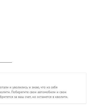
тали и уволились и знаю, что из себя
волити. Поберегите свои автомобили и свои
итется за ваш счет, но останется в кволити.