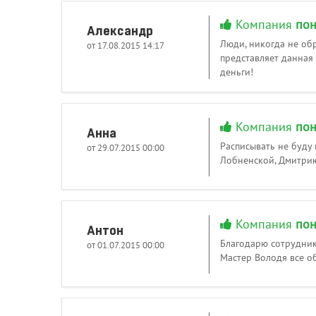
Компания
пон
Александр
Люди, никогда не обр
от 17.08.2015 14:17
представляет данная 
деньги!
Компания
пон
Анна
Расписывать не буду 
от 29.07.2015 00:00
Лобненской, Дмитрию
Компания
пон
Антон
Благодарю сотрудник
от 01.07.2015 00:00
Мастер Володя все об