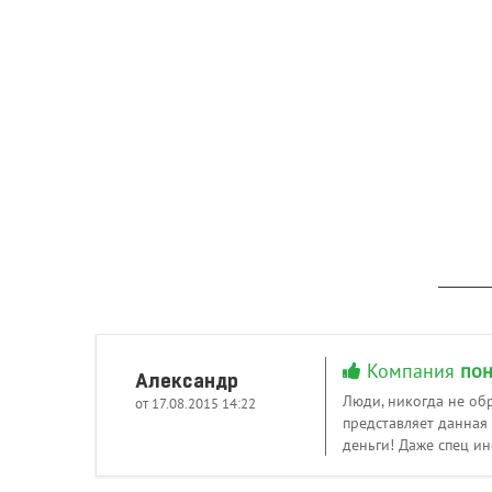
Компания
пон
Александр
Люди, никогда не обр
от 17.08.2015 14:22
представляет данная
деньги! Даже спец ин