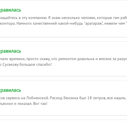
равилась
ащайтесь в эту компанию. Я знаю несколько человек, которые там рабо
контора. Намного качественней какой-нибудь "арагараж", нежели чем 
равилась
мало времени, просто скажу, что ремонтом довольна и вполне за разум
 Сусекову большое спасибо!
равилась
ов сервиса на Лобненской. Расход бензина был 18 литров, все нашли,
ъяснил и показал. Вот так!