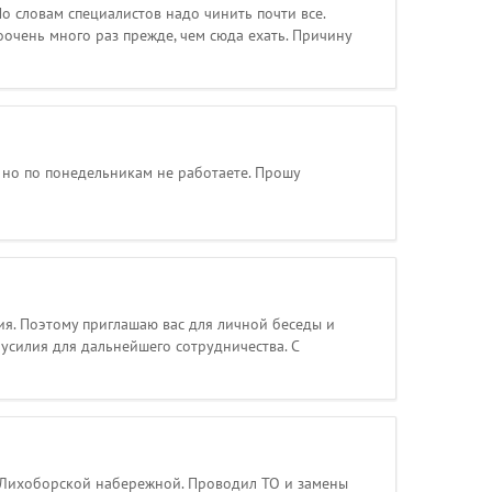
о словам специалистов надо чинить почти все.
оочень много раз прежде, чем сюда ехать. Причину
, но по понедельникам не работаете. Прошу
я. Поэтому приглашаю вас для личной беседы и
 усилия для дальнейшего сотрудничества. С
а Лихоборской набережной. Проводил ТО и замены