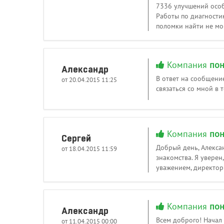
7336 улучшений особо
Работы по диагностик
поломки найти не мог
Компания
пон
Александр
В ответ на сообщени
от 20.04.2015 11:25
связаться со мной в 
Компания
пон
Сергей
Добрый день, Алекса
от 18.04.2015 11:59
знакомства. Я уверен
уважением, директор
Компания
пон
Александр
Всем доброго! Начал
от 11.04.2015 00:00