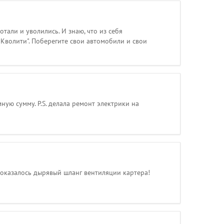
тали и уволились. И знаю, что из себя
"Кволити". Поберегите свои автомобили и свои
ную сумму. P.S. делала ремонт электрики на
 оказалось дырявый шланг вентиляции картера!