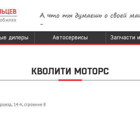
ЛЬЦЕВ
А что ты думаешь о своей ма
мобилях
-
ые дилеры
Автосервисы
Запчасти и
КВОЛИТИ МОТОРС
роезд, 14-А, строение 8