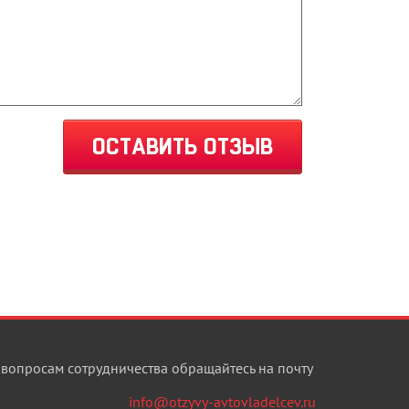
ОСТАВИТЬ ОТЗЫВ
 вопросам сотрудничества обращайтесь на почту
info@otzyvy-avtovladelcev.ru