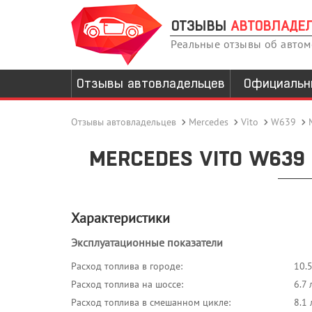
ОТЗЫВЫ
АВТОВЛАДЕ
Реальные отзывы об авто
Отзывы автовладельцев
Официальн
Отзывы автовладельцев
Mercedes
Vito
W639
MERCEDES VITO W639 M
Характеристики
Эксплуатационные показатели
Расход топлива в городе:
10.
Расход топлива на шоссе:
6.7 
Расход топлива в смешанном цикле:
8.1 