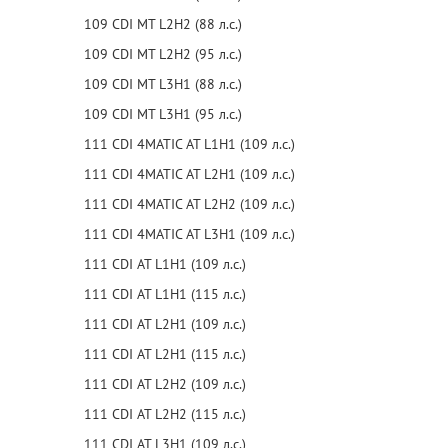
109 CDI MT L2H2 (88 л.с.)
109 CDI MT L2H2 (95 л.с.)
109 CDI MT L3H1 (88 л.с.)
109 CDI MT L3H1 (95 л.с.)
111 CDI 4MATIC AT L1H1 (109 л.с.)
111 CDI 4MATIC AT L2H1 (109 л.с.)
111 CDI 4MATIC AT L2H2 (109 л.с.)
111 CDI 4MATIC AT L3H1 (109 л.с.)
111 CDI AT L1H1 (109 л.с.)
111 CDI AT L1H1 (115 л.с.)
111 CDI AT L2H1 (109 л.с.)
111 CDI AT L2H1 (115 л.с.)
111 CDI AT L2H2 (109 л.с.)
111 CDI AT L2H2 (115 л.с.)
111 CDI AT L3H1 (109 л.с.)