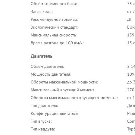
Объём топливного бака:
75 
Запас хода:
от 
Рекомендуемое топливо:
ДТ
Экологический стандарт:
EUR
Максимальная скорость:
159
Время разгона до 100 км/ч:
15 
Двигатель
Объём двигателя:
2 1
Мощность двигателя:
109 
Обороты максимальной мощности:
до 
Максимальный крутящий момент:
270
Обороты максимального крутящего момента:
от 
Тип двигателя:
Диз
Конфигурация двигателя:
Ряд
Тип впуска:
Com
Тип наддува:
Тур