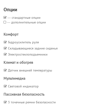
Опции
― стандартные опции
― дополнительные опции
Комфорт
Гидроусилитель руля
Складывающиеся задние сиденья
Электростеклоподъемники
Климат и обогрев
Датчик внешней температуры
Мультимедиа
Световой индикатор
Пассивная безопасность
3 точечные ремни безопасности