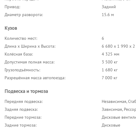
Привод:
Задний
Диаметр разворота:
15.6 м
Кузов
Количество мест:
6
Длина x Ширина x Высота:
6 680 x 1 990 x 
Колёсная база:
4 325 мм
Допустимая полная масса:
3 500 кг
Грузоподъёмность:
1 680 кг
Разрешённая масса автопоезда:
7 000 кг
Подвеска и тормоза
Передняя подвеска:
Независимая, Ста
Задняя подвеска:
Зависимая, Рессо
Передние тормоза:
Дисковые вентил
Задние тормоза:
Дисковые