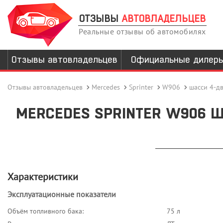
ОТЗЫВЫ
АВТОВЛАДЕЛЬЦЕВ
Реальные отзывы об автомобилях
Отзывы автовладельцев
Официальные дилер
Отзывы автовладельцев
Mercedes
Sprinter
W906
шасси 4-дв
MERCEDES SPRINTER W906 ША
Характеристики
Эксплуатационные показатели
Объём топливного бака:
75 л