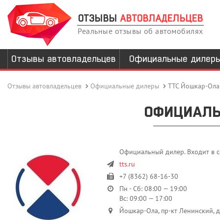
ОТЗЫВЫ
АВТОВЛАДЕЛЬЦЕВ
Реальные отзывы об автомобилях
Отзывы автовладельцев
Официальные дилер
Отзывы автовладельцев
Официальные дилеры
ТТС Йошкар-Ола
ОФИЦИАЛЬ
Официальный дилер. Входит в с
tts.ru
+7 (8362) 68-16-30
Пн - Сб: 08:00 — 19:00
Вс: 09:00 — 17:00
Йошкар-Ола, пр-кт Ленинский, д