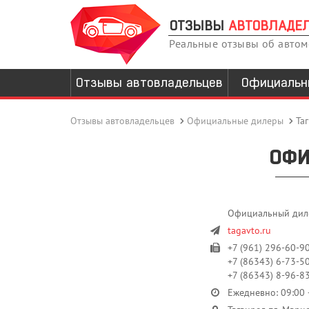
ОТЗЫВЫ
АВТОВЛАДЕ
Реальные отзывы об авто
Отзывы автовладельцев
Официальн
Отзывы автовладельцев
Официальные дилеры
Та
ОФИ
Официальный дилер
tagavto.ru
+7 (961) 296-60-90
+7 (86343) 6-73-50
+7 (86343) 8-96-83
Ежедневно: 09:00 