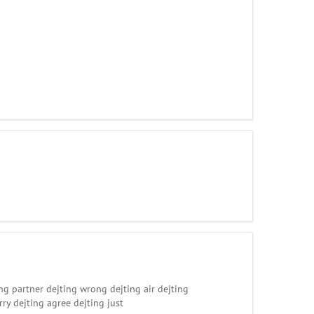
ng partner dejting wrong dejting air dejting
rry dejting agree dejting just