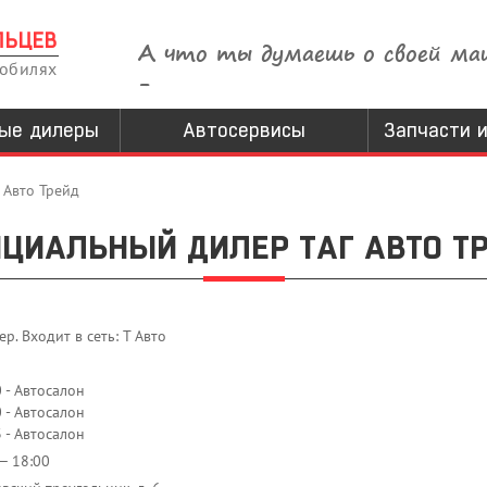
ЛЬЦЕВ
А что ты думаешь о своей ма
мобилях
-
ые дилеры
Автосервисы
Запчасти и
г Авто Трейд
ЦИАЛЬНЫЙ ДИЛЕР ТАГ АВТО Т
. Входит в сеть: Т Авто
 - Автосалон
 - Автосалон
 - Автосалон
— 18:00