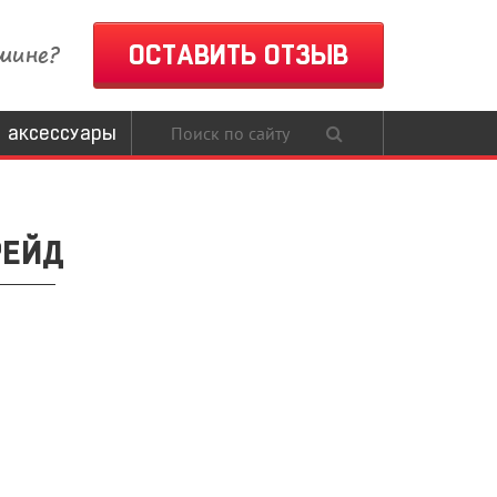
шине?
ОСТАВИТЬ ОТЗЫВ
 аксессуары
РЕЙД