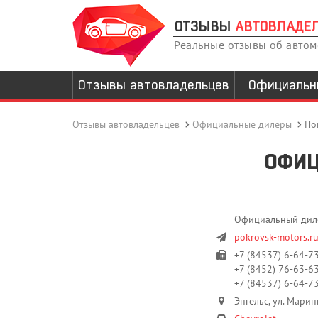
ОТЗЫВЫ
АВТОВЛАДЕ
Реальные отзывы об авто
Отзывы автовладельцев
Официальн
Отзывы автовладельцев
Официальные дилеры
По
ОФИЦ
Официальный диле
pokrovsk-motors.r
+7 (84537) 6-64-7
+7 (8452) 76-63-6
+7 (84537) 6-64-73
Энгельс, ул. Марин