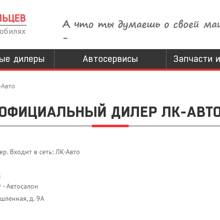
ЛЬЦЕВ
А что ты думаешь о своей ма
мобилях
-
ые дилеры
Автосервисы
Запчасти и
-Авто
ОФИЦИАЛЬНЫЙ ДИЛЕР ЛК-АВТ
. Входит в сеть: ЛК-Авто
8
 - Автосалон
шленная, д. 9А