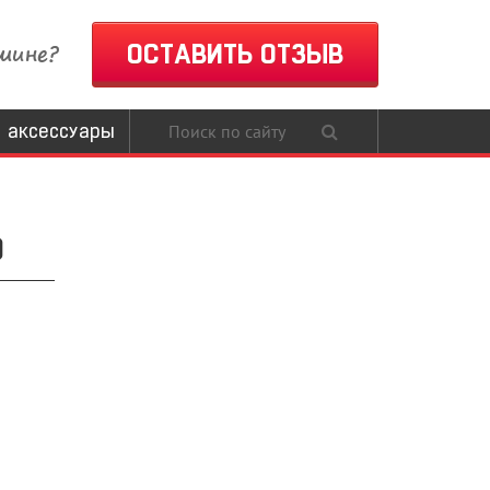
шине?
ОСТАВИТЬ ОТЗЫВ
 аксессуары
О