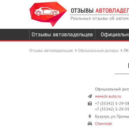
ОТЗЫВЫ
АВТОВЛАДЕ
Реальные отзывы об авто
Отзывы автовладельцев
Официальн
Отзывы автовладельцев
Официальные дилеры
ЛК
Официальный дилер
www.lk-auto.ru
+7 (35342) 5-29-5
+7 (35342) 5-29-59
Бузулук, ул. Промы
Chevrolet