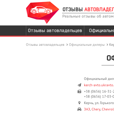
ОТЗЫВЫ
АВТОВЛАДЕ
Реальные отзывы об авто
Отзывы автовладельцев
Официальн
Отзывы автовладельцев
Официальные дилеры
Ке
О
Официальный дилер
kerch-avto.ukravto
+38 (0656) 16-31-
+38 (0656) 17-03-
Керчь, ул. Горького
ЗАЗ
,
Chery
,
Chevrol