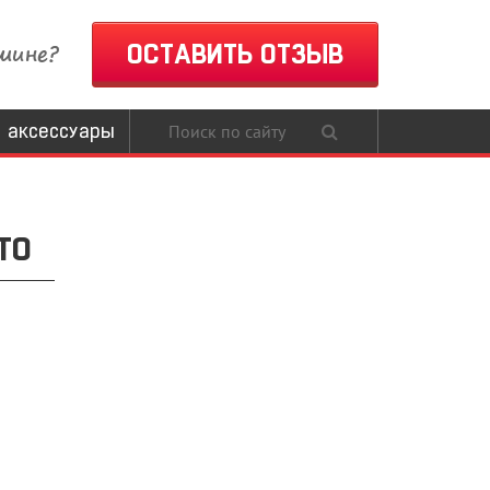
шине?
ОСТАВИТЬ ОТЗЫВ
 аксессуары
ТО